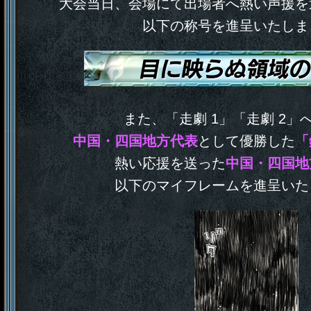
大会当日、会場にて出場者へ熱い声援を
以下の称号を進呈いたしま
また、「走劇 1」「走劇 2」
中国・四国地方代表
として優勝した
「
熱い応援を送った
中国・四国地
以下のマイフレームを進呈いた