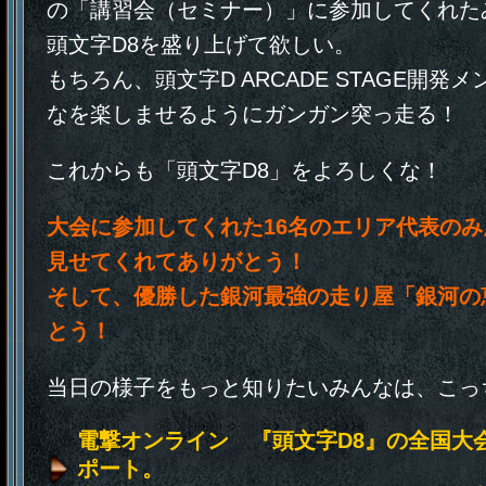
の「講習会（セミナー）」に参加してくれた
頭文字D8を盛り上げて欲しい。
もちろん、頭文字D ARCADE STAGE開
なを楽しませるようにガンガン突っ走る！
これからも「頭文字D8」をよろしくな！
大会に参加してくれた16名のエリア代表の
見せてくれてありがとう！
そして、優勝した銀河最強の走り屋「銀河の
とう！
当日の様子をもっと知りたいみんなは、こっ
電撃オンライン 『頭文字D8』の全国大
ポート。