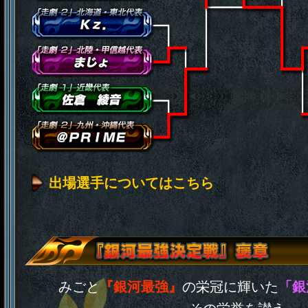
出場選手についてはこちら
みごと
『銀河最強』
の栄冠に輝いた
「銀