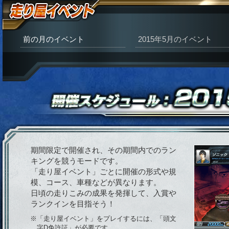
前の月のイベント
2015年5月のイベント
期間限定で開催され、その期間内でのラン
キングを競うモードです。
「走り屋イベント」ごとに開催の形式や規
模、コース、車種などが異なります。
日頃の走りこみの成果を発揮して、入賞や
ランクインを目指そう！
※「走り屋イベント」をプレイするには、「頭文
字D免許証」が必要です。