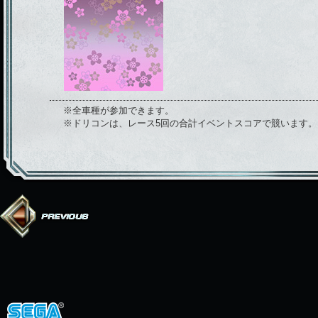
※全車種が参加できます。
※ドリコンは、レース5回の合計イベントスコアで競います。