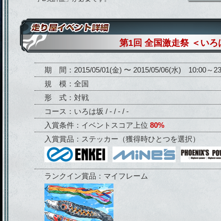
第1回 全国激走祭 ＜い
期 間：2015/05/01(金) 〜 2015/05/06(水) 10:00～23
規 模：全国
形 式：対戦
コース：いろは坂 / - / - / -
入賞条件：イベントスコア上位
80%
入賞賞品：ステッカー（獲得時ひとつを選択）
ランクイン賞品：マイフレーム