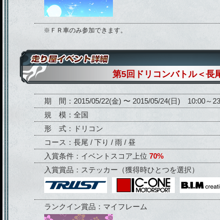
※ＦＲ車のみ参加できます。
第5回ドリコンバトル＜長
期 間：2015/05/22(金) 〜 2015/05/24(日) 10:00～23
規 模：全国
形 式：ドリコン
コース：長尾 / 下り / 雨 / 昼
入賞条件：イベントスコア上位
70%
入賞賞品：ステッカー（獲得時ひとつを選択）
ランクイン賞品：マイフレーム