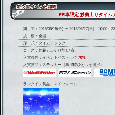
FR車限定 妙義上りタイム
期 間：2015/05/15(金) 〜 2015/05/17(日) 10:00～23
規 模：全国
形 式：タイムアタック
コース：妙義 / 上り / 晴れ / 夜
入賞条件：イベントベスト上位
70%
入賞賞品：ステッカー（獲得時ひとつを選択）
ランクイン賞品：マイフレーム